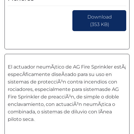
Download
(353 KB)
El actuador neumÃ¡tico de AG Fire Sprinkler estÃ¡
especÃ­ficamente diseÃ±ado para su uso en
sistemas de protecciÃ³n contra incendios con
rociadores, especialmente para sistemasde AG
Fire Sprinkler de preacciÃ³n, de simple o doble
enclavamiento, con actuaciÃ³n neumÃ¡tica o
combinada, o sistemas de diluvio con lÃ­nea
piloto seca.