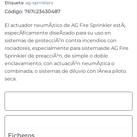
Etiqueta:
ag-sprinklers
Código: 767c23430487
El actuador neumÃ¡tico de AG Fire Sprinkler estÃ¡
especÃ­ficamente diseÃ±ado para su uso en
sistemas de protecciÃ³n contra incendios con
rociadores, especialmente para sistemasde AG Fire
Sprinkler de preacciÃ³n, de simple o doble
enclavamiento, con actuaciÃ³n neumÃ¡tica o
combinada, o sistemas de diluvio con lÃ­nea piloto
seca.
Ficheros