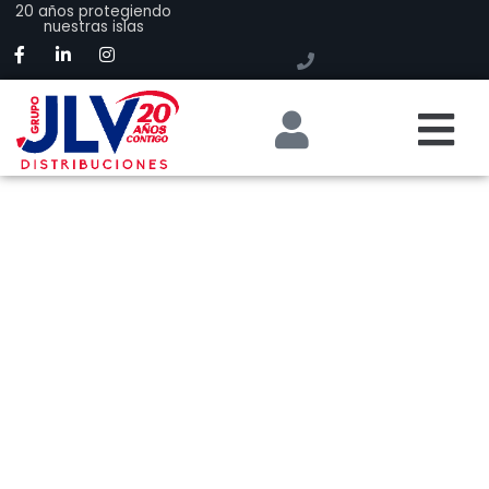
20 años protegiendo
nuestras islas