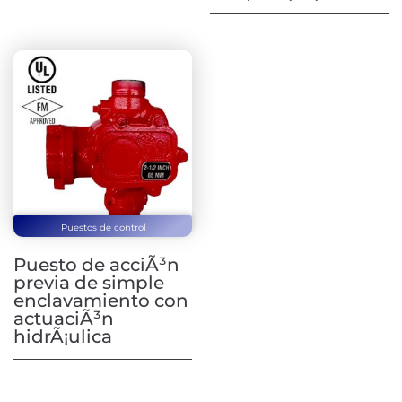
Puestos de control
Puesto de acciÃ³n
previa de simple
enclavamiento con
actuaciÃ³n
hidrÃ¡ulica