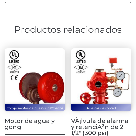
Productos relacionados
Componentes de puestos hÃºmedos
Puestos de control
Motor de agua y
VÃ¡lvula de alarma
gong
y retenciÃ³n de 2
1/2″ (300 psi)