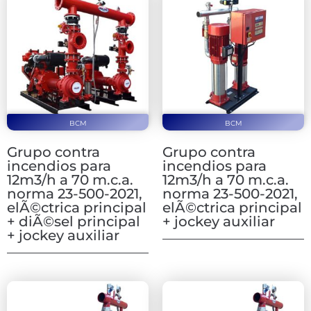
BCM
BCM
Grupo contra
Grupo contra
incendios para
incendios para
12m3/h a 70 m.c.a.
12m3/h a 70 m.c.a.
norma 23-500-2021,
norma 23-500-2021,
elÃ©ctrica principal
elÃ©ctrica principal
+ diÃ©sel principal
+ jockey auxiliar
+ jockey auxiliar