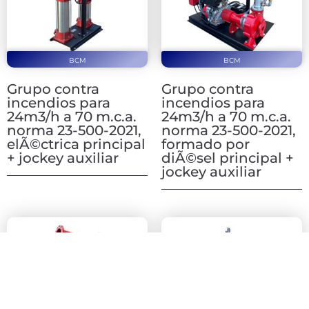
BCM
BCM
Grupo contra
Grupo contra
incendios para
incendios para
24m3/h a 70 m.c.a.
24m3/h a 70 m.c.a.
norma 23-500-2021,
norma 23-500-2021,
elÃ©ctrica principal
formado por
+ jockey auxiliar
diÃ©sel principal +
jockey auxiliar