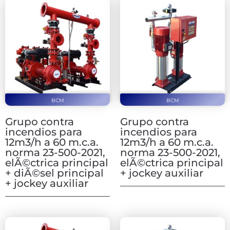
BCM
BCM
Grupo contra
Grupo contra
incendios para
incendios para
12m3/h a 60 m.c.a.
12m3/h a 60 m.c.a.
norma 23-500-2021,
norma 23-500-2021,
elÃ©ctrica principal
elÃ©ctrica principal
+ diÃ©sel principal
+ jockey auxiliar
+ jockey auxiliar