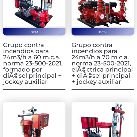
BCM
BCM
Grupo contra
Grupo contra
incendios para
incendios para
24m3/h a 60 m.c.a.
24m3/h a 70 m.c.a.
norma 23-500-2021,
norma 23-500-2021,
formado por
elÃ©ctrica principal
diÃ©sel principal +
+ diÃ©sel principal
jockey auxiliar
+ jockey auxiliar