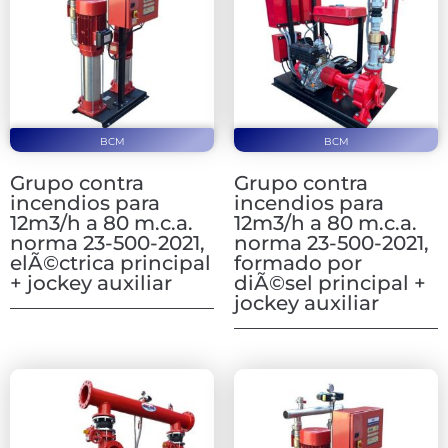
BCM
BCM
Grupo contra
Grupo contra
incendios para
incendios para
12m3/h a 80 m.c.a.
12m3/h a 80 m.c.a.
norma 23-500-2021,
norma 23-500-2021,
elÃ©ctrica principal
formado por
+ jockey auxiliar
diÃ©sel principal +
jockey auxiliar