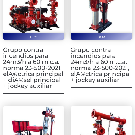
BCM
BCM
Grupo contra
Grupo contra
incendios para
incendios para
24m3/h a 60 m.c.a.
24m3/h a 60 m.c.a.
norma 23-500-2021,
norma 23-500-2021,
elÃ©ctrica principal
elÃ©ctrica principal
+ diÃ©sel principal
+ jockey auxiliar
+ jockey auxiliar