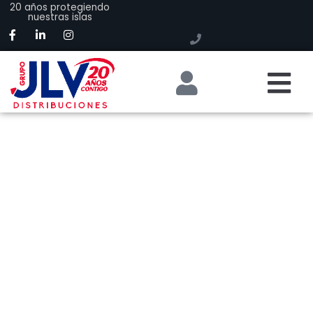
20 años protegiendo
nuestras islas