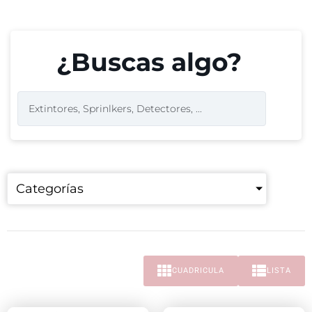
¿Buscas algo?
Categorías
CUADRICULA
LISTA