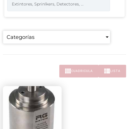
Categorías
CUADRICULA
LISTA