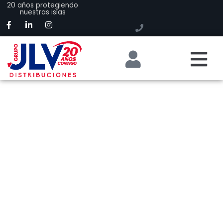
20 años protegiendo
nuestras islas