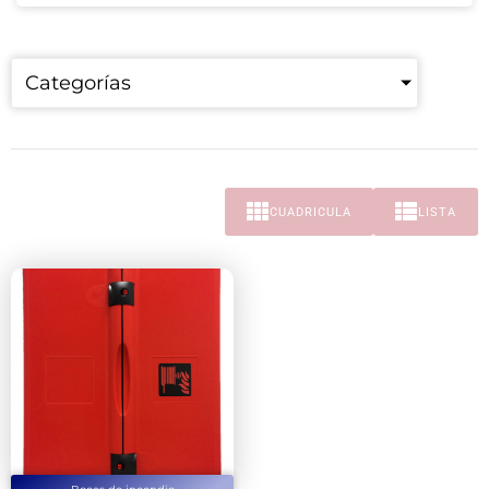
Categorías
CUADRICULA
LISTA