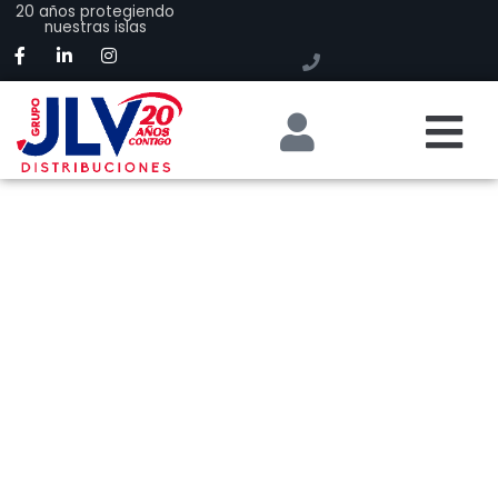
20 años protegiendo
nuestras islas