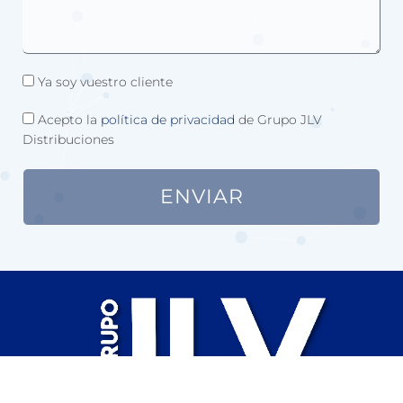
Ya soy vuestro cliente
Acepto la
política de privacidad
de Grupo JLV
Distribuciones
ENVIAR