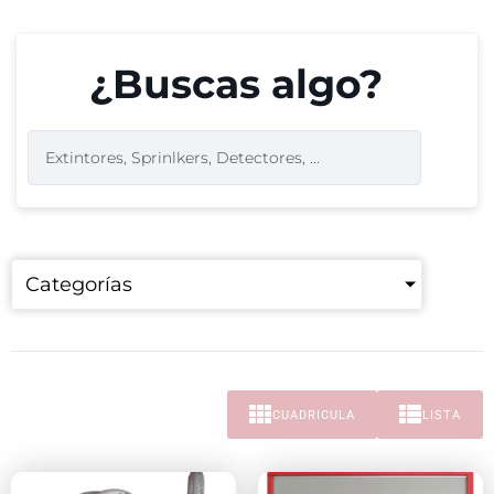
¿Buscas algo?
Categorías
CUADRICULA
LISTA