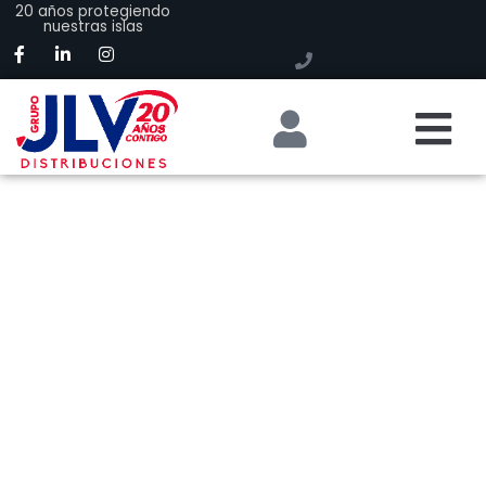
20 años protegiendo
nuestras islas