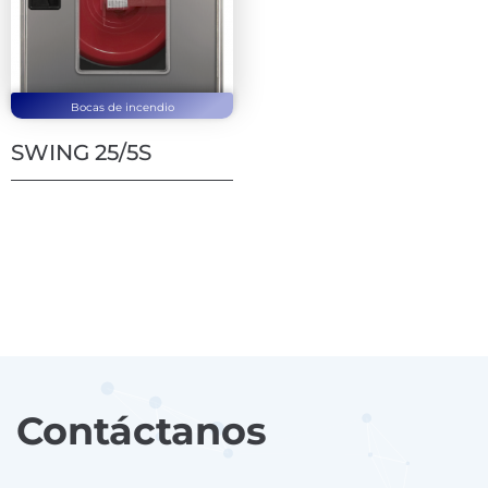
Bocas de incendio
SWING 25/5S
Contáctanos