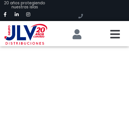
20 años protegiendo
nuestras islas