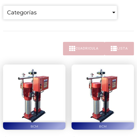
Categorías
CUADRICULA
LISTA
BCM
BCM