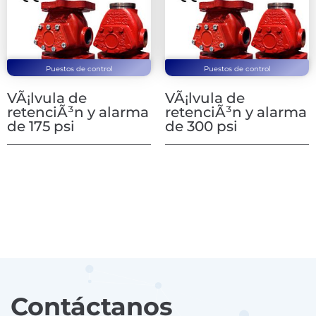
Puestos de control
Puestos de control
VÃ¡lvula de
VÃ¡lvula de
retenciÃ³n y alarma
retenciÃ³n y alarma
de 175 psi
de 300 psi
Contáctanos