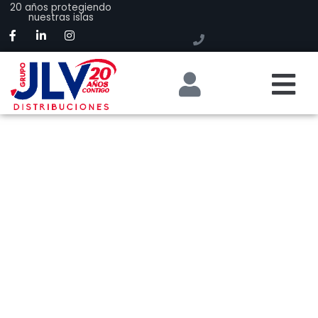
20 años protegiendo
nuestras islas