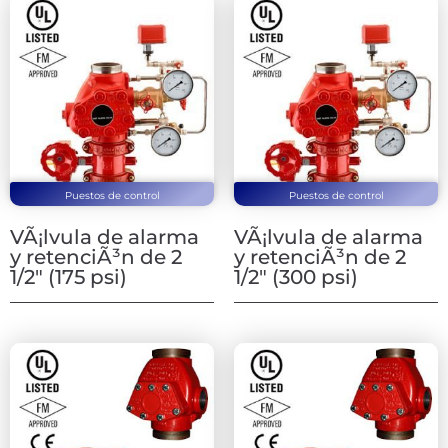
Puestos de control
Puestos de control
VÃ¡lvula de alarma
VÃ¡lvula de alarma
y retenciÃ³n de 2
y retenciÃ³n de 2
1/2″ (175 psi)
1/2″ (300 psi)