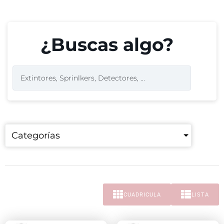
¿Buscas algo?
Categorías
CUADRICULA
LISTA